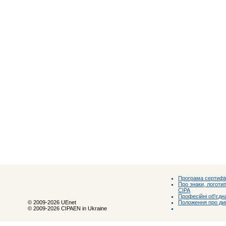
Програма сертифік
Про знаки, логотип
CIPA
Професійні об'єдн
Положення про ди
© 2009-2026 UEnet
© 2009-2026 CIPAEN in Ukraine