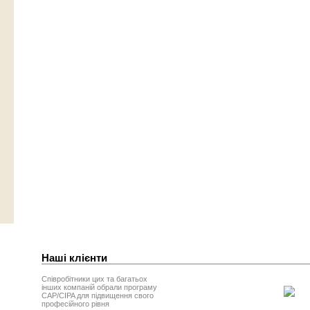
Наші клієнти
Співробітники цих та багатьох
інших компаній обрали програму
CAP/CIPA для підвищення свого
професійного рівня