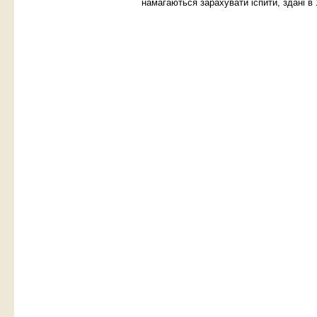
намагаються зарахувати іспити, здані в У