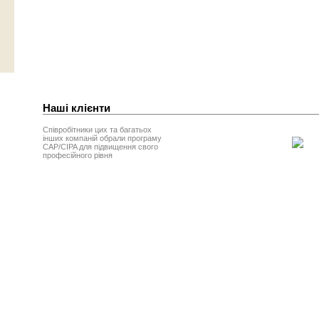
Наші клієнти
Співробітники цих та багатьох
інших компаній обрали програму
CAP/CIPA для підвищення свого
професійного рівня