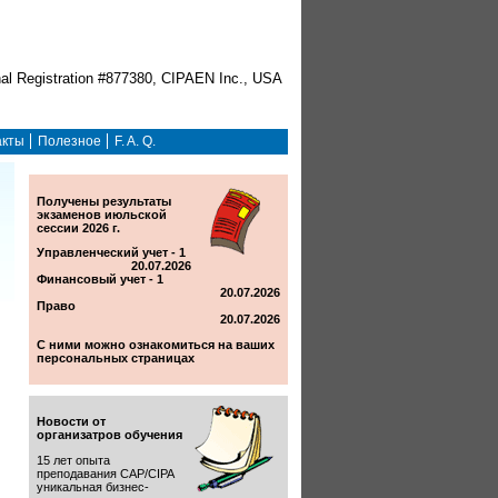
акты
Полезное
F. A. Q.
Получены результаты
экзаменов июльской
сессии 2026 г.
Управленческий учет - 1
20.07.2026
Финансовый учет - 1
20.07.2026
Право
20.07.2026
С ними можно ознакомиться на ваших
персональных страницах
Новости от
организатров обучения
15 лет опыта
преподавания CAP/CIPA
уникальная бизнес-