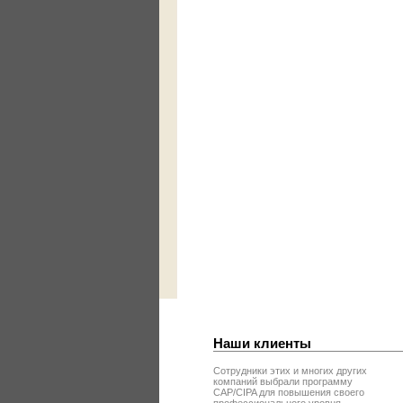
Наши клиенты
Сотрудники этих и многих других
компаний выбрали программу
CAP/CIPA для повышения своего