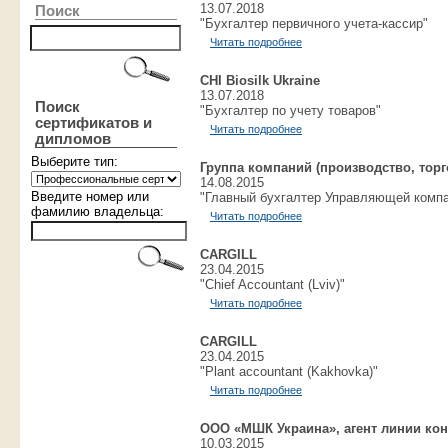
13.07.2018
Поиск
"Бухгалтер первичного учета-кассир"
Читать подробнее
CHI Biosilk Ukraine
13.07.2018
Поиск
"Бухгалтер по учету товаров"
сертификатов и
Читать подробнее
дипломов
Выберите тип:
Группа компаний (производство, торго
14.08.2015
Введите номер или
"Главный бухгалтер Управляющей комп
фамилию владельца:
Читать подробнее
CARGILL
23.04.2015
"Chief Accountant (Lviv)"
Читать подробнее
CARGILL
23.04.2015
"Plant accountant (Kakhovka)"
Читать подробнее
ООО «МШК Украина», агент линии ко
10.03.2015