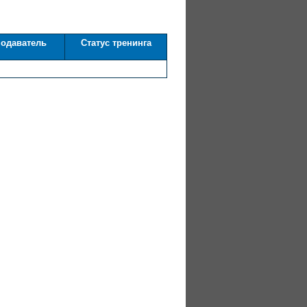
одаватель
Статус тренинга