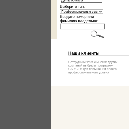
дипломов
Выберите тип:
Введите номер или
фамилию владельца:
Наши клиенты
Сотрудники этих и многих других
компаний выбрали программу
CAP/CIPA для повышения своего
профессионального уровня