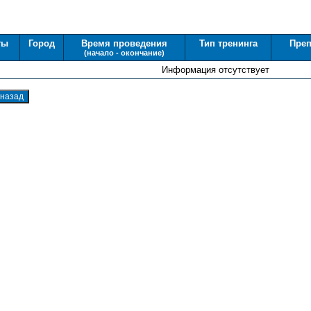
ты
Город
Время проведения
Тип тренинга
Преп
(начало - окончание)
Информация отсутствует