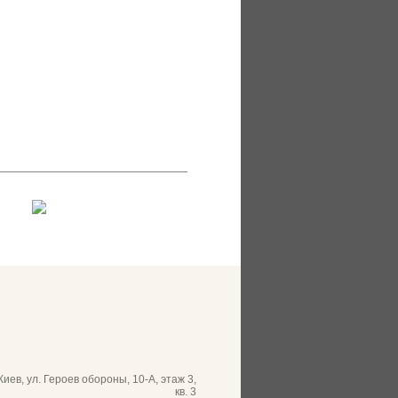
 Киев, ул. Героев обороны, 10-А, этаж 3,
кв. 3