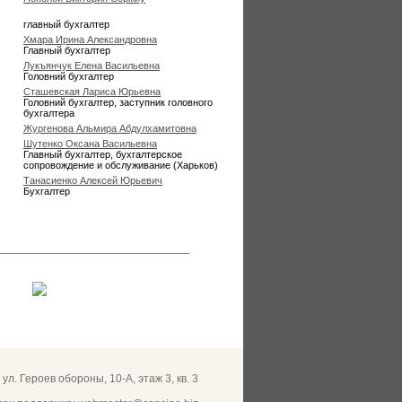
главный бухгалтер
Хмара Ирина Александровна
Главный бухгалтер
Лукъянчук Елена Васильевна
Головний бухгалтер
Сташевская Лариса Юрьевна
Головний бухгалтер, заступник головного
бухгалтера
Жургенова Альмира Абдулхамитовна
Шутенко Оксана Васильевна
Главный бухгалтер, бухгалтерское
сопровождение и обслуживание (Харьков)
Танасиенко Алексей Юрьевич
Бухгалтер
, ул. Героев обороны, 10-А, этаж 3, кв. 3