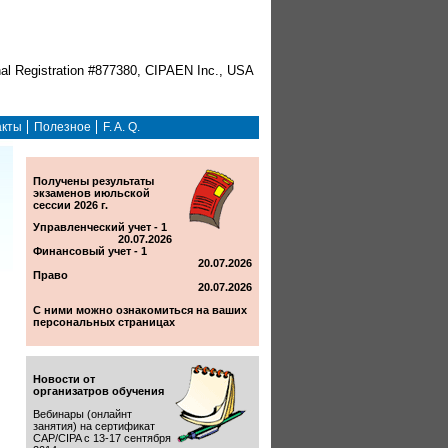
акты
Полезное
F. A. Q.
Получены результаты
экзаменов июльской
сессии 2026 г.
Управленческий учет - 1
20.07.2026
Финансовый учет - 1
20.07.2026
Право
20.07.2026
С ними можно ознакомиться на ваших
персональных страницах
Новости от
организатров обучения
Вебинары (онлайнт
занятия) на сертификат
CAP/CIPA с 13-17 сентября