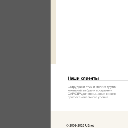
Наши клиенты
Сотрудники этих и многих других
компаний выбрали программу
CAP/CIPA для повышения своего
профессионального уровня
© 2009-2026 UEnet